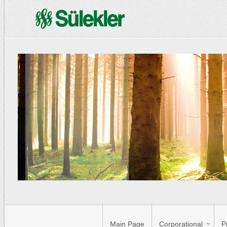
Main Page
Corporational
P