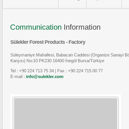
Communication
Information
Sülekler Forest Products - Factory
Süleymaniye Mahallesi, Babacan Caddesi (Organize Sanayi Bö
Karşısı) No:10 PK230 16400 İnegöl Bursa/Türkiye
Tel : +90 224 713 75 34 | Fax : +90 224 715 00 77
E-mail :
info@sulekler.com