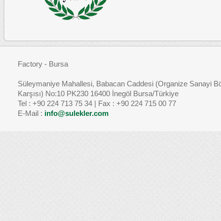
Factory - Bursa
Süleymaniye Mahallesi, Babacan Caddesi (Organize Sanayi Bö
Karşısı) No:10 PK230 16400 İnegöl Bursa/Türkiye
Tel : +90 224 713 75 34 | Fax : +90 224 715 00 77
E-Mail :
info@sulekler.com