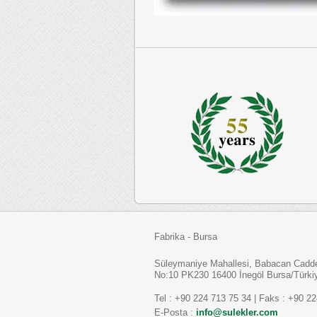
Fabrika - Bursa
Süleymaniye Mahallesi, Babacan Caddes
No:10 PK230 16400 İnegöl Bursa/Türki
Tel : +90 224 713 75 34 | Faks : +90 2
E-Posta :
info@sulekler.com