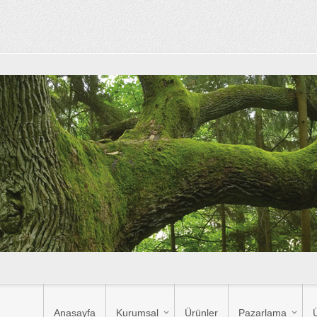
Anasayfa
Kurumsal
Ürünler
Pazarlama