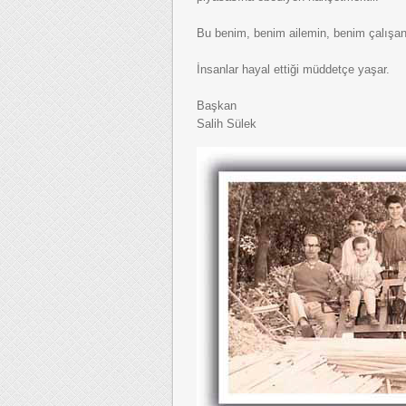
Bu benim, benim ailemin, benim çalışanl
İnsanlar hayal ettiği müddetçe yaşar.
Başkan
Salih Sülek