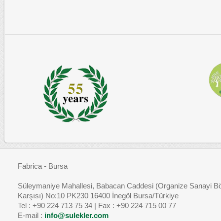
Fabrica - Bursa
Süleymaniye Mahallesi, Babacan Caddesi (Organize Sanayi Bö
Karşısı) No:10 PK230 16400 İnegöl Bursa/Türkiye
Tel : +90 224 713 75 34 | Fax : +90 224 715 00 77
E-mail :
info@sulekler.com