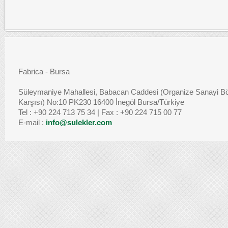
Fabrica - Bursa
Süleymaniye Mahallesi, Babacan Caddesi (Organize Sanayi Bö
Karşısı) No:10 PK230 16400 İnegöl Bursa/Türkiye
Tel : +90 224 713 75 34 | Fax : +90 224 715 00 77
E-mail :
info@sulekler.com