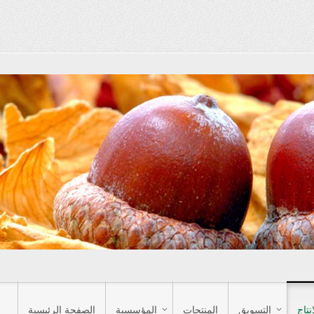
إنتاج
التسويق
المنتجات
المؤسسية
الصفحة الرئيسية