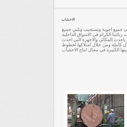
الاخشاب
ى جميع اجوبة وتستجيب وتلبي جميع
 زبائننا الكرام في الاسواق الداخلية
لال امتلاكها لافران التجفيف بسعة 1200 م3 ومجهز باحدث المكائن والاجهزة التي احدث
ال كاملة ومن خلال امتلاكها لخطوط
ربتها الكبيرة في مجال انتاج الاخشاب